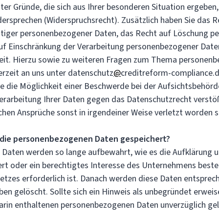
ter Gründe, die sich aus Ihrer besonderen Situation ergeben
dersprechen (Widerspruchsrecht). Zusätzlich haben Sie das R
chtiger personenbezogener Daten, das Recht auf Löschung 
uf Einschränkung der Verarbeitung personenbezogener Date
eit. Hierzu sowie zu weiteren Fragen zum Thema personen
erzeit an uns unter datenschutz
@
creditreform-compliance.
ie die Möglichkeit einer Beschwerde bei der Aufsichtsbehörd
Verarbeitung Ihrer Daten gegen das Datenschutzrecht verstö
chen Ansprüche sonst in irgendeiner Weise verletzt worden s
 die personenbezogenen Daten gespeichert?
Daten werden so lange aufbewahrt, wie es die Aufklärung 
ert oder ein berechtigtes Interesse des Unternehmens beste
etzes erforderlich ist. Danach werden diese Daten entsprec
en gelöscht. Sollte sich ein Hinweis als unbegründet erweis
rin enthaltenen personenbezogenen Daten unverzüglich gel