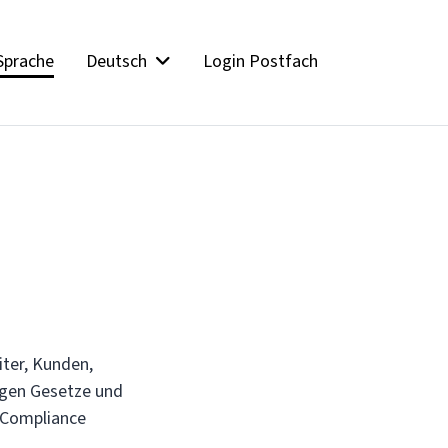
Sprache
Deutsch
Login Postfach
ter, Kunden,
egen Gesetze und
s Compliance