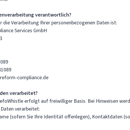
tenverarbeitung verantwortlich?
ür die Verarbeitung Ihrer personenbezogenen Daten ist:
liance Services GmbH
3
1089
81089
treform-compliance.de
den verarbeitet?
efoWhistle erfolgt auf freiwilliger Basis. Bei Hinweisen wer
Daten verarbeitet:
me (sofern Sie Ihre Identität offenlegen), Kontaktdaten (so