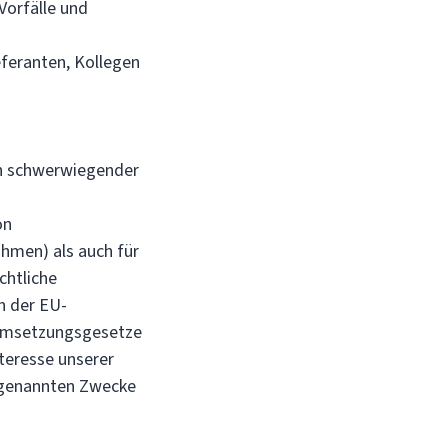
Vorfälle und
eferanten, Kollegen
n schwerwiegender
on
hmen) als auch für
chtliche
h der EU-
 Umsetzungsgesetze
teresse unserer
n genannten Zwecke