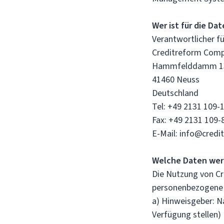
Wer ist für die Da
Verantwortlicher f
Creditreform Comp
Hammfelddamm 1
41460 Neuss
Deutschland
Tel: +49 2131 109-
Fax: +49 2131 109-
E-Mail: info@credi
Welche Daten wer
Die Nutzung von Cr
personenbezogene 
a) Hinweisgeber: Na
Verfügung stellen)