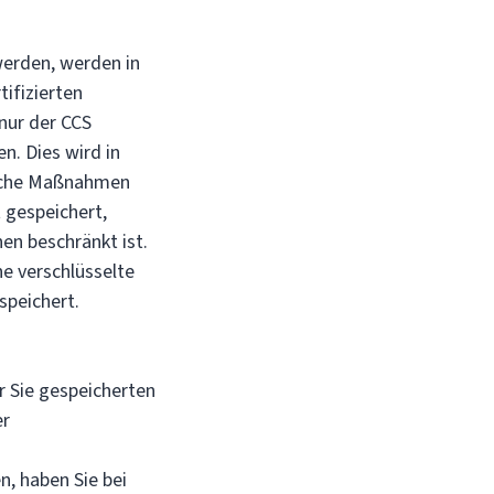
erden, werden in
ifizierten
nur der CCS
. Dies wird in
ische Maßnahmen
 gespeichert,
en beschränkt ist.
e verschlüsselte
speichert.
r Sie gespeicherten
er
n, haben Sie bei