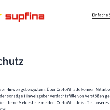
Einfache 
chutz
nser Hinweisgebersystem. Über CrefoWhistle können Mitarbei
der sonstige Hinweisgeber Verdachtsfälle von Verstößen g
ie interne Meldestelle melden. CrefoWhistle ist Teil unsere
ems.