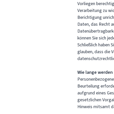
Vorliegen berechtig
Verarbeitung zu wi
Berichtigung unri
Daten, das Recht a
Datenübertragbark
können Sie sich jed
Schließlich haben S
glauben, dass die 
datenschutzrechtli
Wie lange werden
Personenbezogene 
Beurteilung erford
aufgrund eines Ges
gesetzlichen Vorgab
Hinweis mitsamt da