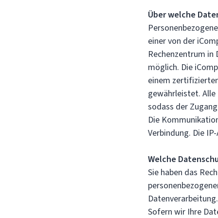
Über welche Date
Personenbezogene D
einer von der iCom
Rechenzentrum in D
möglich. Die iComp
einem zertifiziert
gewährleistet. All
sodass der Zugang a
Die Kommunikation 
Verbindung. Die IP
Welche Datenschu
Sie haben das Recht
personenbezogenen
Datenverarbeitung.
Sofern wir Ihre Dat