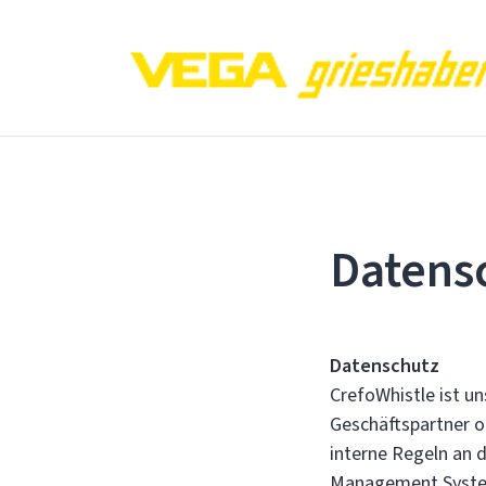
Datens
Datenschutz
CrefoWhistle ist u
Geschäftspartner o
interne Regeln an d
Management Syst