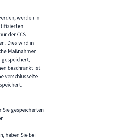
erden, werden in
ifizierten
nur der CCS
. Dies wird in
ische Maßnahmen
 gespeichert,
en beschränkt ist.
e verschlüsselte
speichert.
r Sie gespeicherten
er
n, haben Sie bei