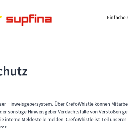
Einfache 
chutz
nser Hinweisgebersystem. Über CrefoWhistle können Mitarbei
der sonstige Hinweisgeber Verdachtsfälle von Verstößen g
ie interne Meldestelle melden. CrefoWhistle ist Teil unsere
ems.