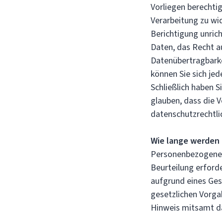
Vorliegen berechtig
Verarbeitung zu wi
Berichtigung unri
Daten, das Recht a
Datenübertragbark
können Sie sich jed
Schließlich haben S
glauben, dass die 
datenschutzrechtli
Wie lange werden
Personenbezogene 
Beurteilung erford
aufgrund eines Ges
gesetzlichen Vorgab
Hinweis mitsamt da