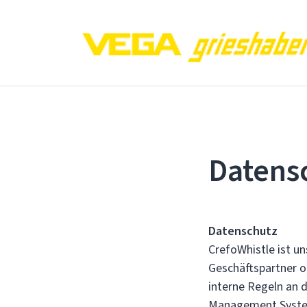
Datens
Datenschutz
CrefoWhistle ist u
Geschäftspartner o
interne Regeln an d
Management Syst