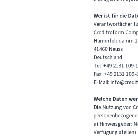
Wer ist für die Da
Verantwortlicher f
Creditreform Comp
Hammfelddamm 1
41460 Neuss
Deutschland
Tel: +49 2131 109-
Fax: +49 2131 109-
E-Mail: info@credi
Welche Daten wer
Die Nutzung von Cr
personenbezogene 
a) Hinweisgeber: Na
Verfügung stellen)