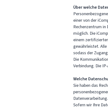
Über welche Date
Personenbezogene D
einer von der iCom
Rechenzentrum in D
möglich. Die iComp
einem zertifiziert
gewährleistet. All
sodass der Zugang a
Die Kommunikation 
Verbindung. Die IP
Welche Datenschu
Sie haben das Recht
personenbezogenen
Datenverarbeitung.
Sofern wir Ihre Dat